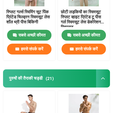
स्प्लिट गर्ल्स स्विमिंग सूट पिंक
छोटी लड़कियों का स्विमसूट
प्रिंटेड चिल्ड्रन स्विमसूट लेस
स्प्लिट व्हाइट प्रिंटेड टू पीस
शॉल थ्री पीस बिकिनी
गर्ल स्विमसूट लेस डेकोरेशन
स्विमसूट
सबसे अच्छी कीमत
सबसे अच्छी कीमत
हमसे संपर्क करें
हमसे संपर्क करें
पुरुषों की तैराकी चड्डी
(21)