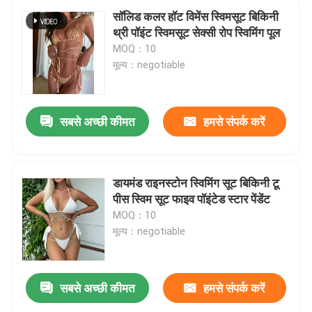
सॉलिड कलर हॉट विमेंस स्विमसूट बिकिनी
थ्री पॉइंट स्विमसूट सेक्सी रोप स्विमिंग पूल
MOQ：10
मूल्य：negotiable
सबसे अच्छी कीमत
हमसे संपर्क करें
डायमंड राइनस्टोन स्विमिंग सूट बिकिनी टू
पीस स्विम सूट फाइव पॉइंटेड स्टार पेंडेंट
MOQ：10
मूल्य：negotiable
सबसे अच्छी कीमत
हमसे संपर्क करें