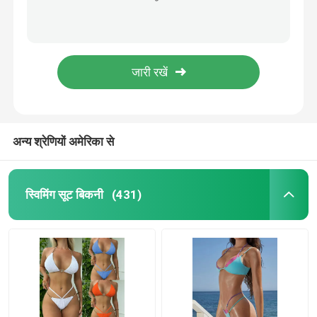
नाइटक्लब महिलाओं सेक्सी अधोवस्त्र सेट परिप्रेक्ष्य संयुक्त लाल अधोवस्त्र सेट
एक बोली का अनुरोध
ब्यूटी सेक्सी ब्लैक अंडरवीयर नाइटक्लब एक्सपोज़्ड ब्लैक सेक्सी अंडरवियर सेट
Perspective लेडीज सेक्सी लॉन्जरी सेट फैशन ब्लैक लेस लॉन्जरी चेन स्कर्ट
स्विमिंग सूट बिकनी
भारी शिल्प सेक्सी अंडरवियर सेट नाइटक्लब सुंदर महिला अधोवस्त्र तीन पीस सूट
पु चमड़ा चमकदार महिलाओं के सेक्सी अधोवस्त्र सेट रोमांटिक एक टुकड़ा सेक्सी अंडरवियर
लड़कियों के स्विमिंग सूट
अन्य श्रेणियों अमेरिका से
पुरुषों की तैराकी चड्डी
स्विमिंग सूट बिकनी
(431)
देवियों सेक्सी अधोवस्त्र सेट
मुस्लिम स्विमिंग सूट
थ्री पीस स्विमवियर