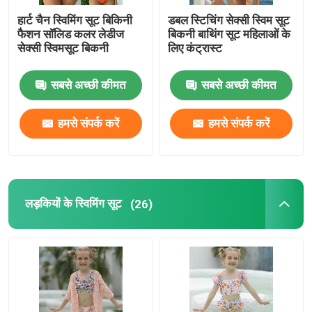
हार्ट चैन स्विमिंग सूट बिकिनी
डबल स्टिचिंग सेक्सी स्विम सूट
महिलाओं का वन पीस स्विमसूट
फैशन सॉलिड कलर लेडीज
बिकनी बाथिंग सूट महिलाओं के
सेक्सी स्विमसूट बिकनी
लिए कंट्रास्ट
बड़े आकार की महिलाओं के स्विमवीयर
सबसे अच्छी कीमत
सबसे अच्छी कीमत
पुरुषों के लिए टू पीस स्विमसूट
हमसे संपर्क करें
हमसे संपर्क करें
लड़कों के स्विमवीयर सेट
लड़कियों के स्विमिंग सूट
(26)
पुरुषों के समुद्र तट शॉर्ट्स पहनें
महिलाओं के अंडरवियर सेट