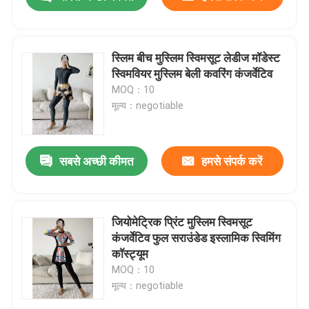
स्लिम बीच मुस्लिम स्विमसूट लेडीज मॉडेस्ट
स्विमवियर मुस्लिम बेली कवरिंग कंजर्वेटिव
MOQ：10
मूल्य：negotiable
सबसे अच्छी कीमत
हमसे संपर्क करें
होम
जियोमेट्रिक प्रिंट मुस्लिम स्विमसूट
कंजर्वेटिव फुल सराउंडेड इस्लामिक स्विमिंग
कॉस्ट्यूम
उत्पाद
MOQ：10
मूल्य：negotiable
वीडियो