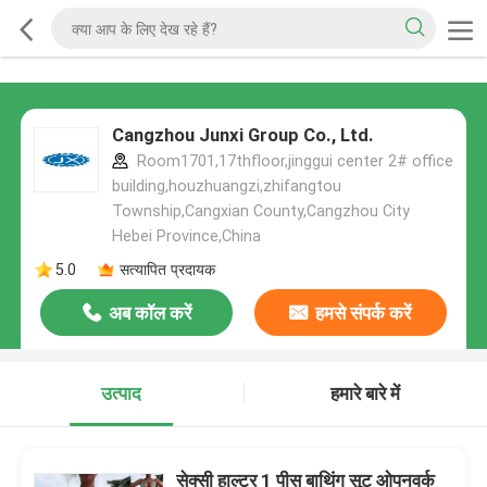
Cangzhou Junxi Group Co., Ltd.
Room1701,17thfloor,jinggui center 2# office
building,houzhuangzi,zhifangtou
Township,Cangxian County,Cangzhou City
Hebei Province,China
5.0
सत्यापित प्रदायक
अब कॉल करें
हमसे संपर्क करें
उत्पाद
हमारे बारे में
सेक्सी हाल्टर 1 पीस बाथिंग सूट ओपनवर्क